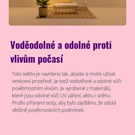
Voděodolné a odolné proti
vlivům počasí
Toto světlo je navrženo tak, abyste si mohli užívat
venkovní prostředí. Je totiž vodotěsné a odolné vůči
povětrnostním vlivům. Je vyrobené z materiálů,
které jsou odolné vůči UV záření, větru i sněhu.
Prošlo přísnými testy, aby bylo zajištěno, že odolá
většině povětrnostních podmínek.