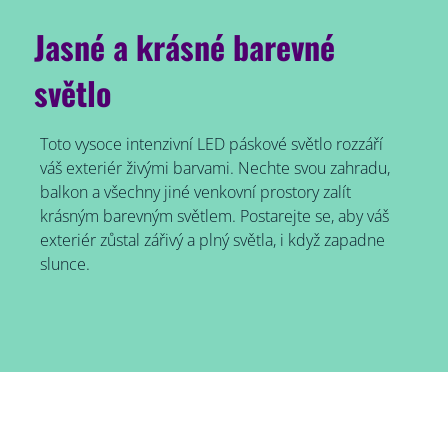
Jasné a krásné barevné
světlo
Toto vysoce intenzivní LED páskové světlo rozzáří
váš exteriér živými barvami. Nechte svou zahradu,
balkon a všechny jiné venkovní prostory zalít
krásným barevným světlem. Postarejte se, aby váš
exteriér zůstal zářivý a plný světla, i když zapadne
slunce.