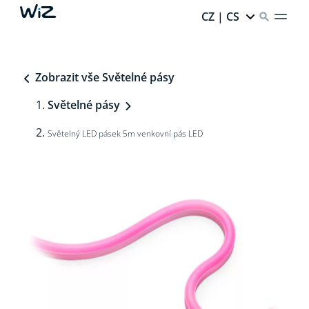
CZ | CS
Zobrazit vše Světelné pásy
Světelné pásy
Světelný LED pásek 5m venkovní pás LED