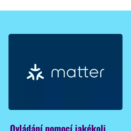
Ovládání pomocí jakékoli