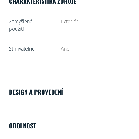
CHARAKTERISTIKA ZDROJE
Zamýšlené
Exteriér
použití
Stmívatelné
Ano
DESIGN A PROVEDENÍ
ODOLNOST