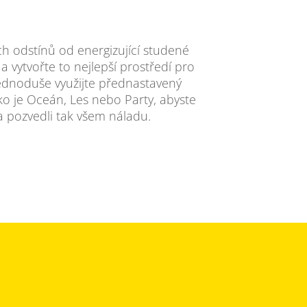
ých odstínů od energizující studené
a vytvořte to nejlepší prostředí pro
jednoduše využijte přednastavený
ko je Oceán, Les nebo Party, abyste
a pozvedli tak všem náladu.