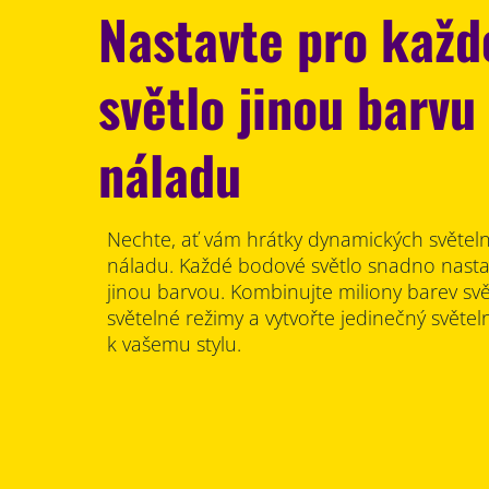
Nastavte pro každ
světlo jinou barvu 
náladu
Nechte, ať vám hrátky dynamických světeln
náladu. Každé bodové světlo snadno nastaví
jinou barvou. Kombinujte miliony barev sv
světelné režimy a vytvořte jedinečný světeln
k vašemu stylu.