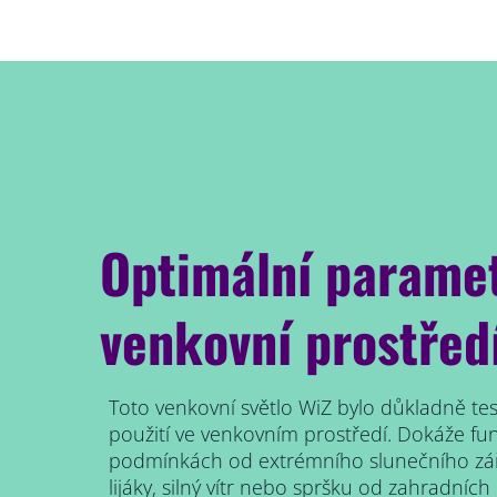
Optimální paramet
venkovní prostřed
Toto venkovní světlo WiZ bylo důkladně t
použití ve venkovním prostředí. Dokáže fu
podmínkách od extrémního slunečního zá
lijáky, silný vítr nebo spršku od zahradních