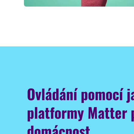
Ovládání pomocí j
platformy Matter 
domácnost