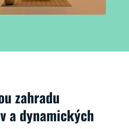
vou zahradu
ev a dynamických