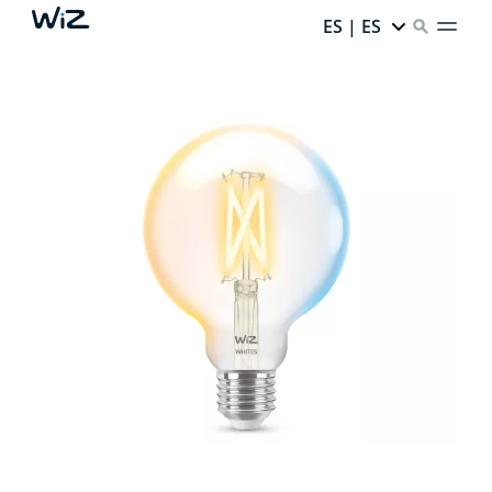
ES | ES