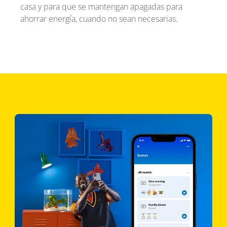
casa y para que se mantengan apagadas para
ahorrar energía, cuando no sean necesarias.