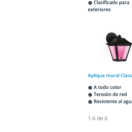
Clasificado para
exteriores
Aplique mural Class
A todo color
Tensión de red
Resistente al agu
1-6 de 6