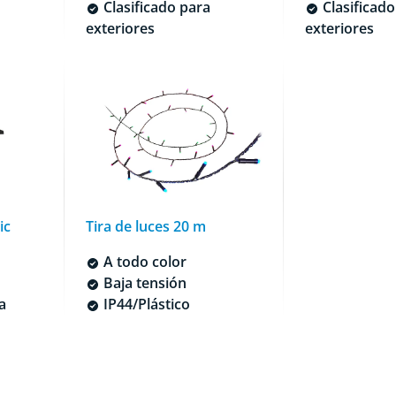
Clasificado para
Clasificado
exteriores
exteriores
ic
Tira de luces 20 m
A todo color
Baja tensión
a
IP44/Plástico