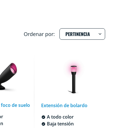
Ordenar por:
 foco de suelo
Extensión de bolardo
or
A todo color
ón
Baja tensión