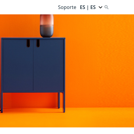
Soporte
ES | ES