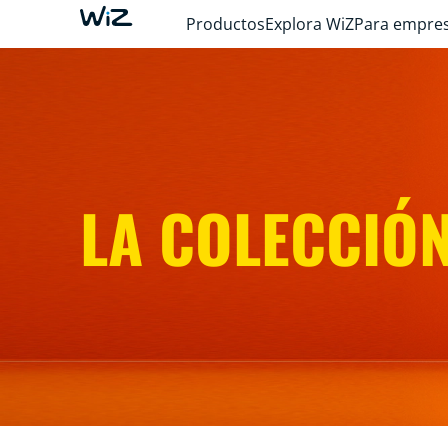
Productos
Explora WiZ
Para empre
LA COLECCIÓ