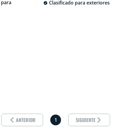
 para
Clasificado para exteriores
Página de
ANTERIOR
SIGUIENTE
1