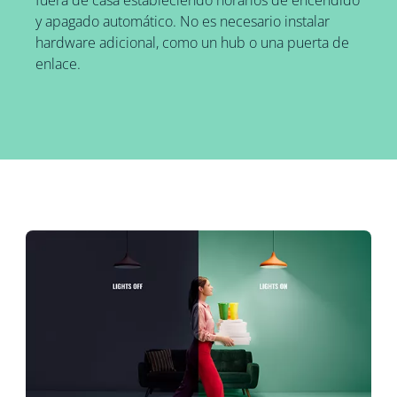
fuera de casa estableciendo horarios de encendido
y apagado automático. No es necesario instalar
hardware adicional, como un hub o una puerta de
enlace.