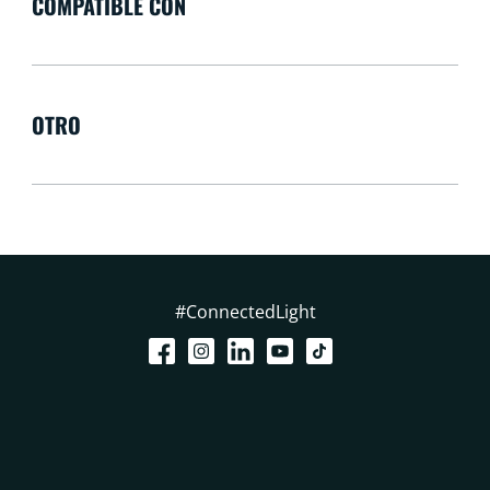
COMPATIBLE CON
OTRO
#ConnectedLight