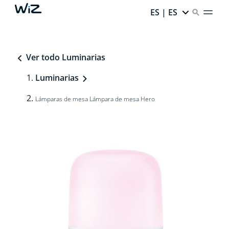
ES | ES
Ver todo Luminarias
Luminarias
Lámparas de mesa Lámpara de mesa Hero