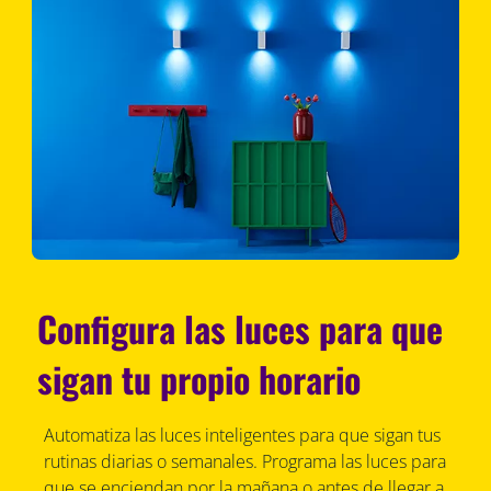
Configura las luces para que
sigan tu propio horario
Automatiza las luces inteligentes para que sigan tus
rutinas diarias o semanales. Programa las luces para
que se enciendan por la mañana o antes de llegar a