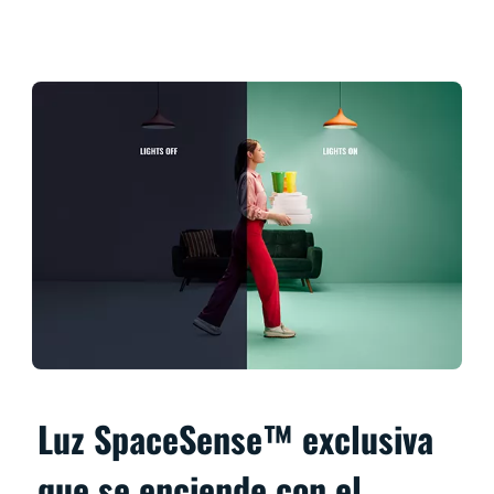
Luz SpaceSense™ exclusiva
que se enciende con el