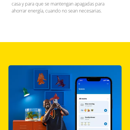
casa y para que se mantengan apagadas para
ahorrar energía, cuando no sean necesarias.