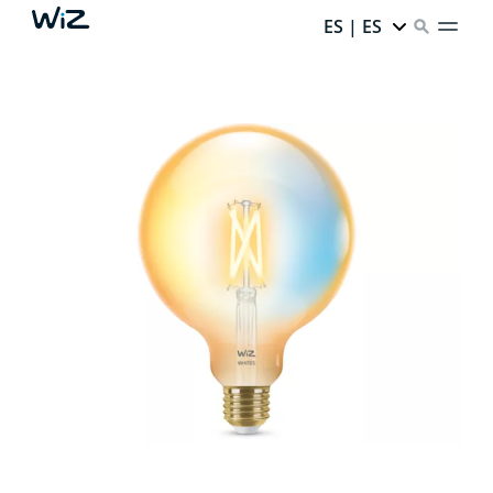
ES | ES