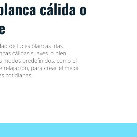
blanca cálida o
e
dad de luces blancas frías
ncas cálidas suaves, o bien
s modos predefinidos, como el
relajación, para crear el mejor
s cotidianas.