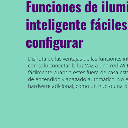
Funciones de ilum
inteligente fáciles
configurar
Disfruta de las ventajas de las funciones int
con solo conectar la luz WiZ a una red Wi-F
fácilmente cuando estés fuera de casa est
de encendido y apagado automático. No es
hardware adicional, como un hub o una p