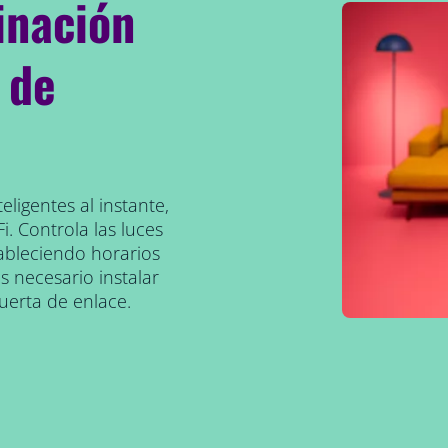
inación
 de
eligentes al instante,
i. Controla las luces
ableciendo horarios
 necesario instalar
uerta de enlace.