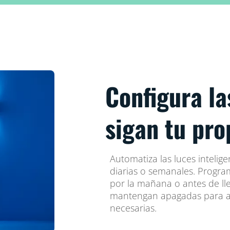
Configura la
sigan tu pro
Automatiza las luces intelige
diarias o semanales. Progra
por la mañana o antes de ll
mantengan apagadas para a
necesarias.