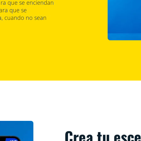
para que se enciendan
para que se
a, cuando no sean
Crea tu esc