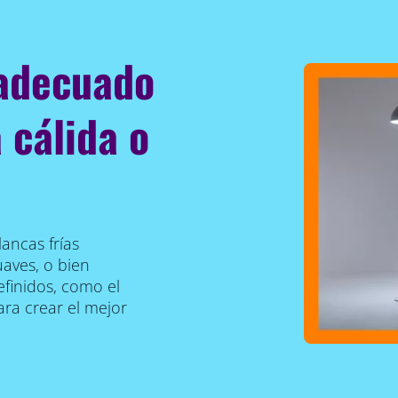
 adecuado
 cálida o
ancas frías
uaves, o bien
finidos, como el
ra crear el mejor