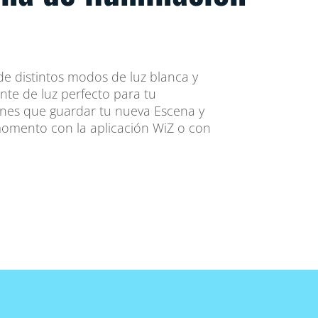
e distintos modos de luz blanca y
nte de luz perfecto para tu
enes que guardar tu nueva Escena y
momento con la aplicación WiZ o con