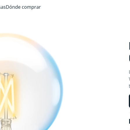
sas
Dónde comprar