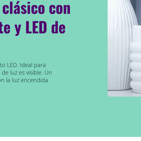
 clásico con
te y LED de
to LED. Ideal para
de luz es visible. Un
on la luz encendida