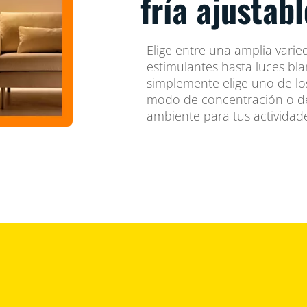
fría ajustabl
Elige entre una amplia varie
estimulantes hasta luces bla
simplemente elige uno de lo
modo de concentración o de 
ambiente para tus actividade