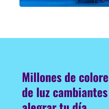
Millones de color
de luz cambiantes
alegrar tu día