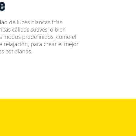
e
dad de luces blancas frías
ncas cálidas suaves, o bien
s modos predefinidos, como el
relajación, para crear el mejor
s cotidianas.