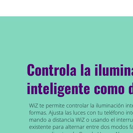
Controla la ilumin
inteligente como 
WiZ te permite controlar la iluminación int
formas. Ajusta las luces con tu teléfono inte
mando a distancia WiZ o usando el interr
existente para alternar entre dos modos f