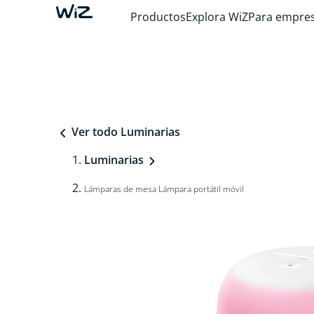
Productos
Explora WiZ
Para empre
Ver todo Luminarias
Luminarias
Lámparas de mesa Lámpara portátil móvil