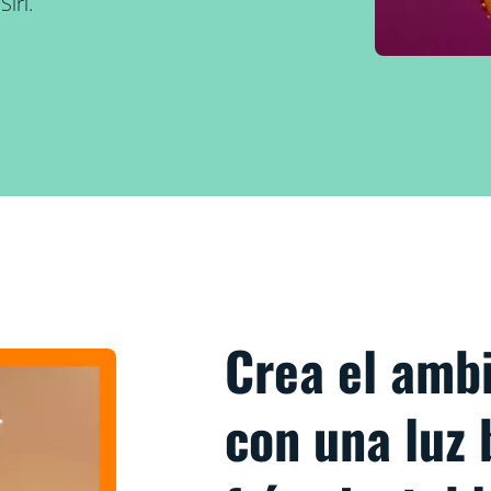
iri.
Crea el amb
con una luz 