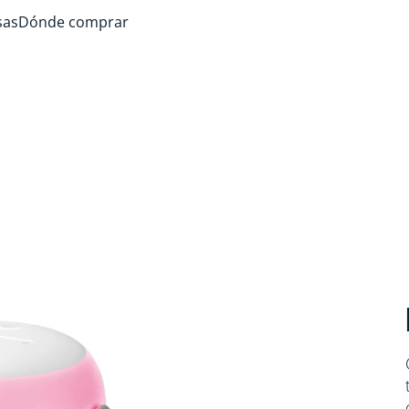
sas
Dónde comprar