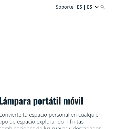
Soporte
ES | ES
Lámpara portátil móvil
Convierte tu espacio personal en cualquier
tipo de espacio explorando infinitas
combinaciones de luz suaves y degradados