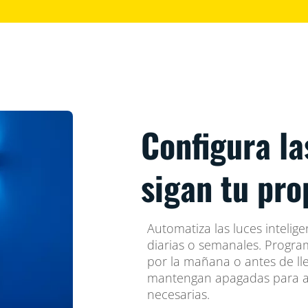
Configura la
sigan tu pro
Automatiza las luces intelige
diarias o semanales. Progra
por la mañana o antes de ll
mantengan apagadas para a
necesarias.