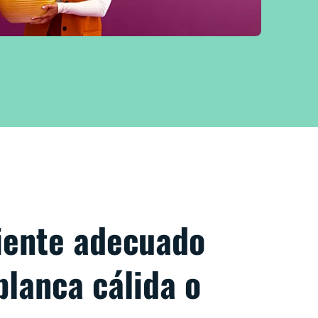
iente adecuado
blanca cálida o