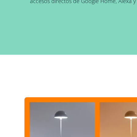
accesos directos de Google Home, Alexa y S