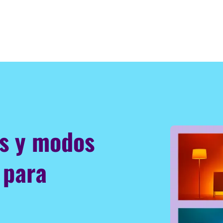
es y modos
 para