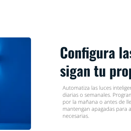
Configura la
sigan tu pro
Automatiza las luces intelige
diarias o semanales. Progra
por la mañana o antes de ll
mantengan apagadas para a
necesarias.