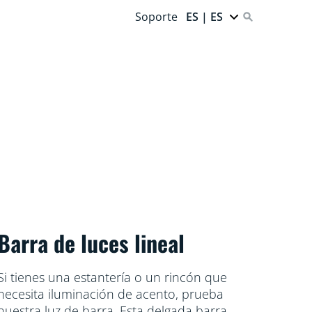
Soporte
ES | ES
Barra de luces lineal
Si tienes una estantería o un rincón que
necesita iluminación de acento, prueba
nuestra luz de barra. Esta delgada barra