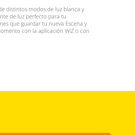
e distintos modos de luz blanca y
nte de luz perfecto para tu
enes que guardar tu nueva Escena y
momento con la aplicación WiZ o con