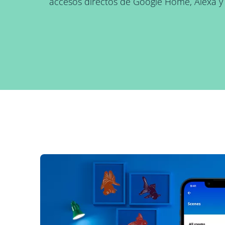
accesos directos de Google Home, Alexa y S