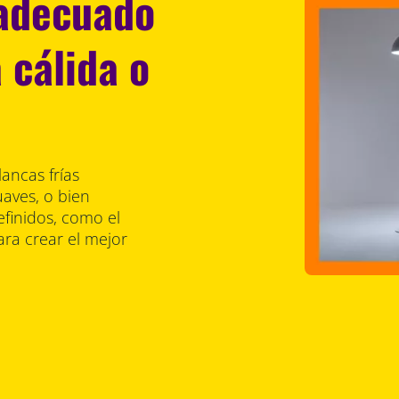
 adecuado
 cálida o
ancas frías
uaves, o bien
finidos, como el
ra crear el mejor