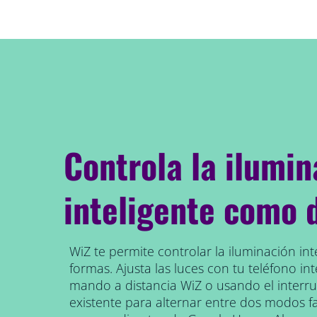
Controla la ilumin
inteligente como 
WiZ te permite controlar la iluminación int
formas. Ajusta las luces con tu teléfono inte
mando a distancia WiZ o usando el interr
existente para alternar entre dos modos f