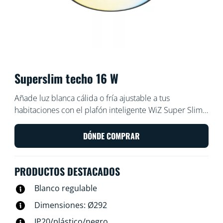
Superslim techo 16 W
Añade luz blanca cálida o fría ajustable a tus
habitaciones con el plafón inteligente WiZ Super Slim.
Úsalo con la aplicación WiZ o con tu propia voz para
reducir y aumentar el brillo o usa los modos de luz
DÓNDE COMPRAR
predefinidos en los ajustes de Wi-Fi.
PRODUCTOS DESTACADOS
Blanco regulable
Dimensiones: Ø292
IP20/plástico/negro