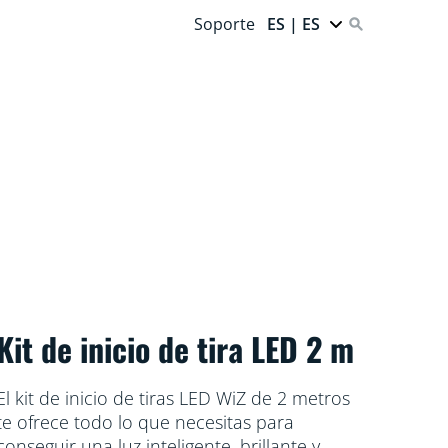
Soporte
ES | ES
Kit de inicio de tira LED 2 m
El kit de inicio de tiras LED WiZ de 2 metros
te ofrece todo lo que necesitas para
conseguir una luz inteligente, brillante y