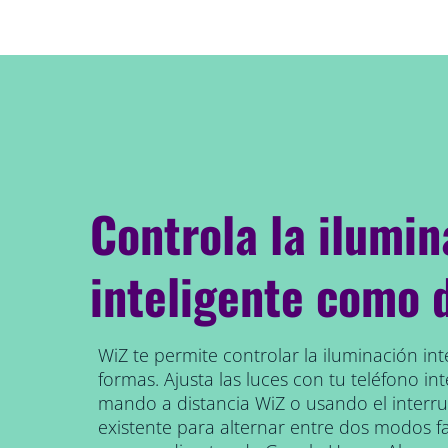
Controla la ilumin
inteligente como 
WiZ te permite controlar la iluminación int
formas. Ajusta las luces con tu teléfono inte
mando a distancia WiZ o usando el interr
existente para alternar entre dos modos f