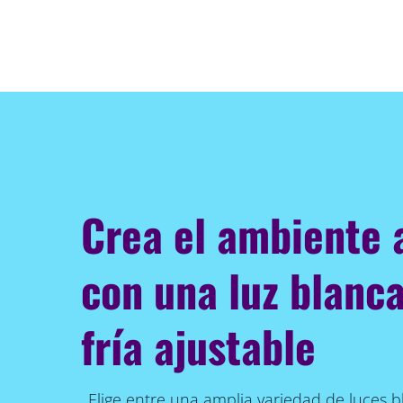
Crea el ambiente
con una luz blanca
fría ajustable
Elige entre una amplia variedad de luces bl