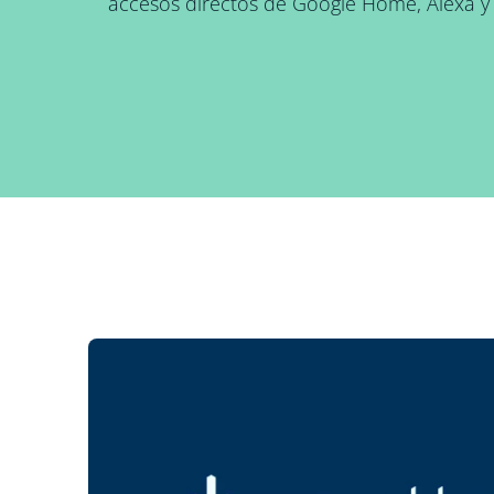
accesos directos de Google Home, Alexa y S