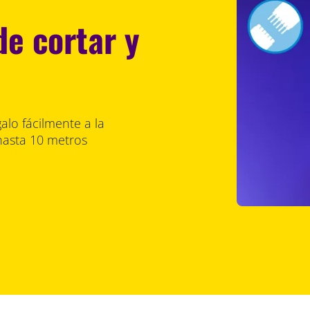
 de cortar y
galo fácilmente a la
hasta 10 metros