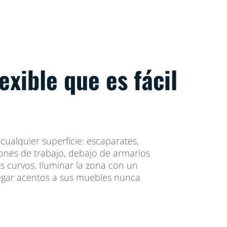
lexible que es fácil
cualquier superficie: escaparates,
ones de trabajo, debajo de armarios
es curvos. Iluminar la zona con un
regar acentos a sus muebles nunca