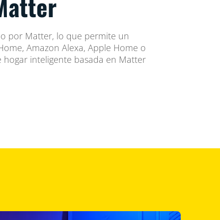
Matter
do por Matter, lo que permite un
e Home, Amazon Alexa, Apple Home o
e hogar inteligente basada en Matter