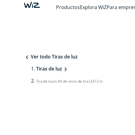
Productos
Explora WiZ
Para empre
Ver todo Tiras de luz
Tiras de luz
Tira de luces Kit de inicio de tira LED 2 m