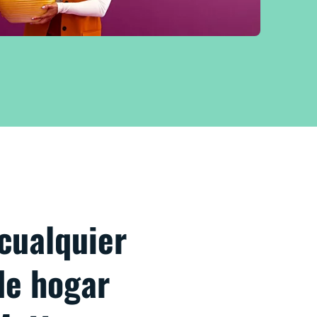
cualquier
de hogar