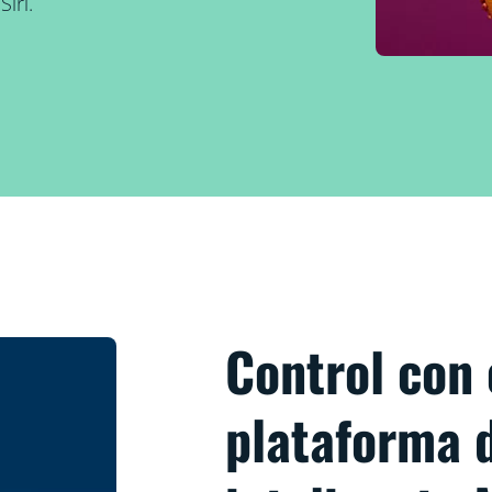
iri.
Control con 
plataforma 