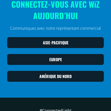
CONNECTEZ-VOUS AVEC WiZ
AUJOURD’HUI
Communiquez avec notre représentant commercial
ASIE-PACIFIQUE
EUROPE
AMÉRIQUE DU NORD
#ConnectedLight