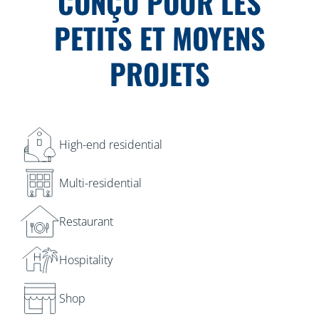
CONÇU POUR LES
PETITS ET MOYENS
PROJETS
High-end residential
Multi-residential
Restaurant
Hospitality
Shop