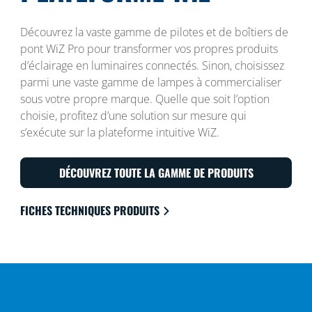
Découvrez la vaste gamme de pilotes et de boîtiers de
pont WiZ Pro pour transformer vos propres produits
d’éclairage en luminaires connectés. Sinon, choisissez
parmi une vaste gamme de lampes à commercialiser
sous votre propre marque. Quelle que soit l’option
choisie, profitez d’une solution sur mesure qui
s’exécute sur la plateforme intuitive WiZ.
DÉCOUVREZ TOUTE LA GAMME DE PRODUITS
FICHES TECHNIQUES PRODUITS