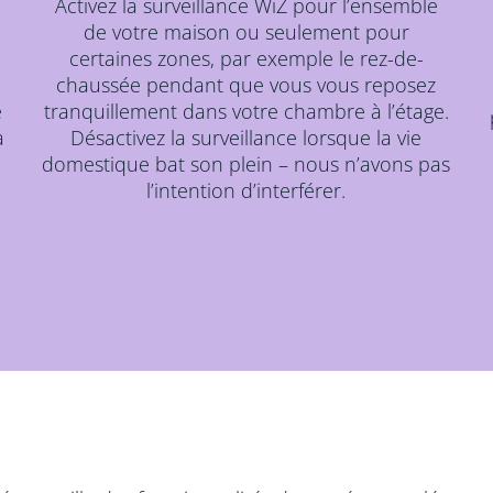
Activez la surveillance WiZ pour l’ensemble
de votre maison ou seulement pour
certaines zones, par exemple le rez-de-
chaussée pendant que vous vous reposez
e
tranquillement dans votre chambre à l’étage.
a
Désactivez la surveillance lorsque la vie
domestique bat son plein – nous n’avons pas
l’intention d’interférer.