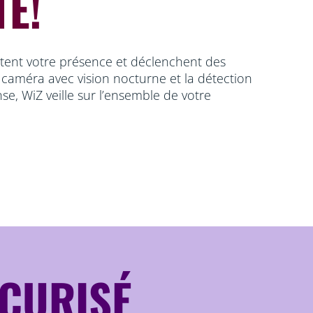
É!
itent votre présence et déclenchent des
caméra avec vision nocturne et la détection
, WiZ veille sur l’ensemble de votre
ÉCURISÉ