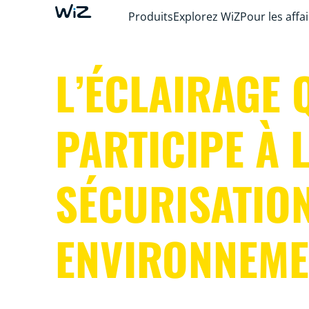
Produits
Explorez WiZ
Pour les affa
L’ÉCLAIRAGE 
PARTICIPE À 
SÉCURISATION
ENVIRONNEME