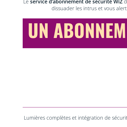
Le
service d’abonnement de sécurité WiZ
d
dissuader les intrus et vous ale
UN ABONNEM
Lumières complètes et intégration de sécuri