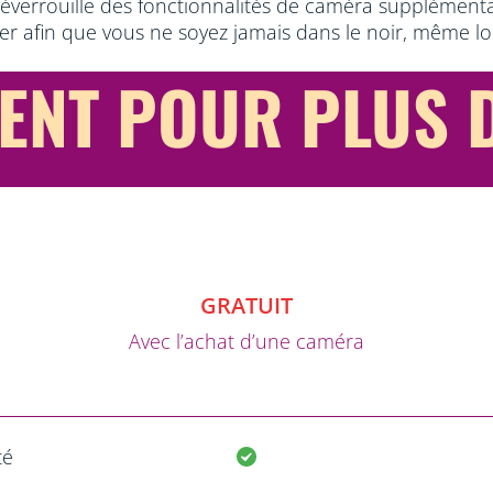
éverrouille des fonctionnalités de caméra supplémentai
rter afin que vous ne soyez jamais dans le noir, même l
ENT POUR PLUS D
GRATUIT
Avec l’achat d’une caméra
té