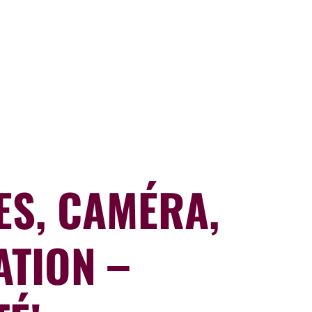
ES, CAMÉRA,
ATION –