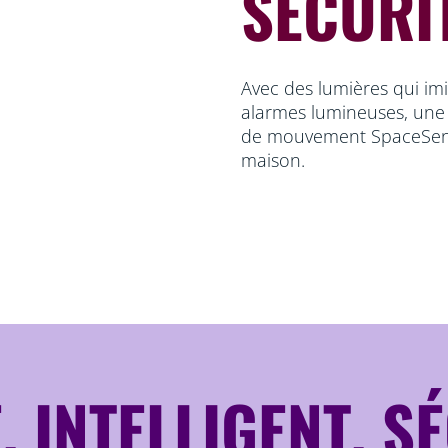
SÉCURIT
Avec des lumières qui im
alarmes lumineuses, une 
de mouvement SpaceSense
maison.
, INTELLIGENT, S