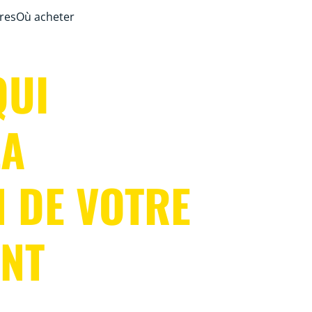
ires
Où acheter
QUI
LA
 DE VOTRE
NT