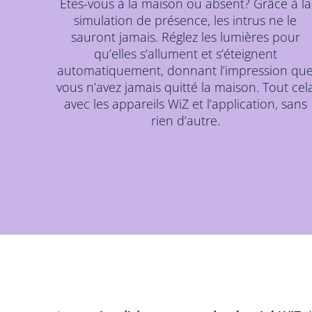
Êtes-vous à la maison ou absent? Grâce à la
simulation de présence, les intrus ne le
sauront jamais. Réglez les lumières pour
qu’elles s’allument et s’éteignent
automatiquement, donnant l’impression qu
vous n’avez jamais quitté la maison. Tout cel
avec les appareils WiZ et l’application, sans
rien d’autre.