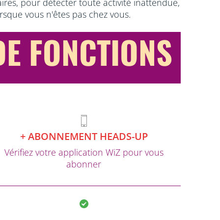
res, pour détecter toute activité inattendue,
orsque vous n'êtes pas chez vous.
E FONCTIONS
+ ABONNEMENT HEADS-UP
Vérifiez votre application WiZ pour vous
abonner