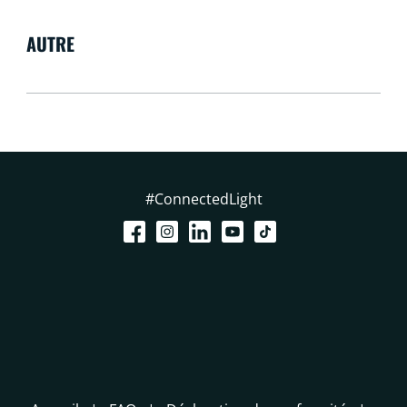
AUTRE
#ConnectedLight