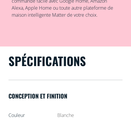
commande facile avec Google Home, Amazon
Alexa, Apple Home ou toute autre plateforme de
maison intelligente Matter de votre choix.
SPÉCIFICATIONS
CONCEPTION ET FINITION
Couleur
Blanche