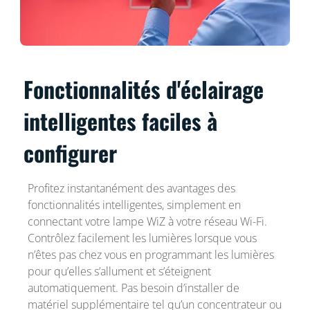
Fonctionnalités d'éclairage
intelligentes faciles à
configurer
Profitez instantanément des avantages des
fonctionnalités intelligentes, simplement en
connectant votre lampe WiZ à votre réseau Wi-Fi.
Contrôlez facilement les lumières lorsque vous
n’êtes pas chez vous en programmant les lumières
pour qu’elles s’allument et s’éteignent
automatiquement. Pas besoin d’installer de
matériel supplémentaire tel qu’un concentrateur ou