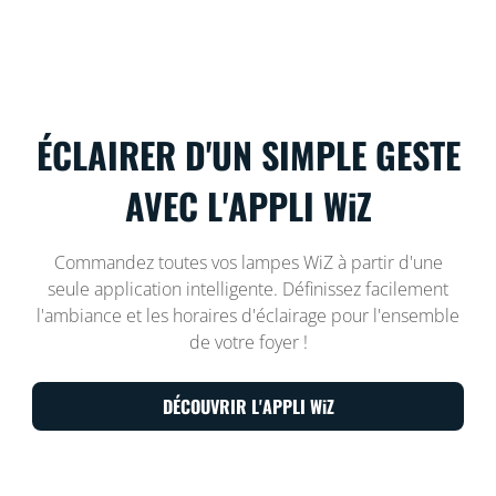
ÉCLAIRER D'UN SIMPLE GESTE
AVEC L'APPLI WiZ
Commandez toutes vos lampes WiZ à partir d'une
seule application intelligente. Définissez facilement
l'ambiance et les horaires d'éclairage pour l'ensemble
de votre foyer !
DÉCOUVRIR L'APPLI WiZ