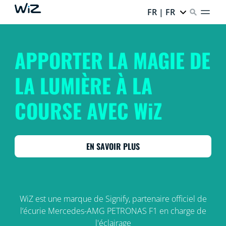
FR | FR
APPORTER LA MAGIE DE
LA LUMIÈRE À LA
COURSE AVEC WiZ
EN SAVOIR PLUS
WiZ est une marque de Signify, partenaire officiel de
l’écurie Mercedes-AMG PETRONAS F1 en charge de
l'éclairage