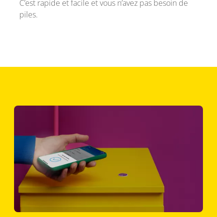
C’est rapide et facile et vous n’avez pas besoin de
piles.