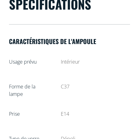
SPÉCIFICATIONS
CARACTÉRISTIQUES DE L'AMPOULE
Usage prévu
Intérieur
Forme de la
C37
lampe
Prise
E14
Type de verre
Dépoli