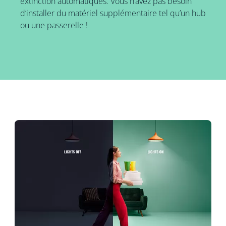
extinction automatiques. Vous n’avez pas besoin
d’installer du matériel supplémentaire tel qu’un hub
ou une passerelle !