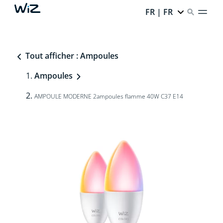
FR | FR
Tout afficher : Ampoules
Ampoules
AMPOULE MODERNE 2ampoules flamme 40W C37 E14