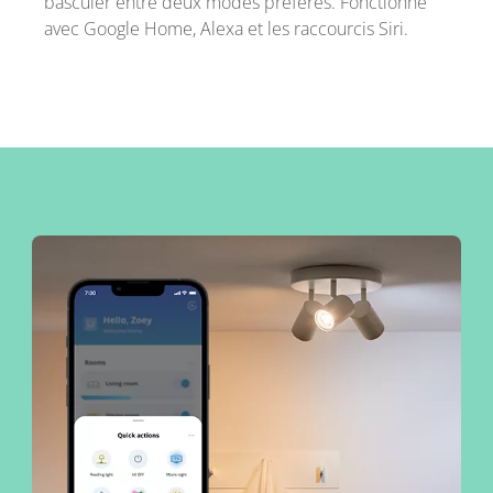
basculer entre deux modes préférés. Fonctionne
avec Google Home, Alexa et les raccourcis Siri.