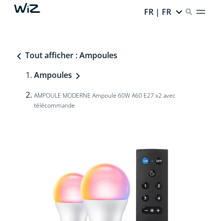
FR | FR
Tout afficher : Ampoules
Ampoules
AMPOULE MODERNE Ampoule 60W A60 E27 x2 avec
télécommande