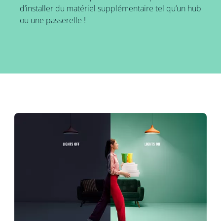
d’installer du matériel supplémentaire tel qu’un hub
ou une passerelle !