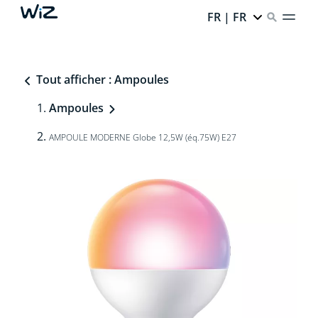
FR | FR
Tout afficher : Ampoules
Ampoules
AMPOULE MODERNE Globe 12,5W (éq.75W) E27