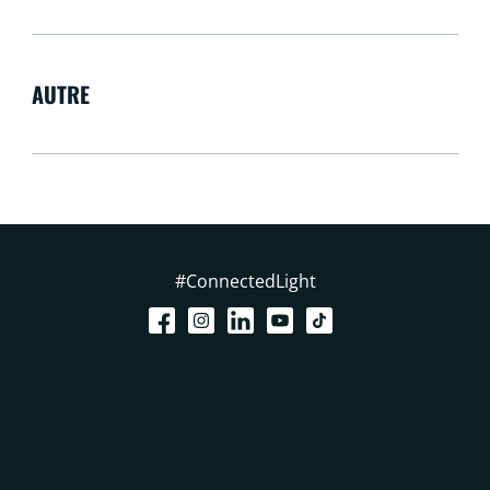
AUTRE
#ConnectedLight