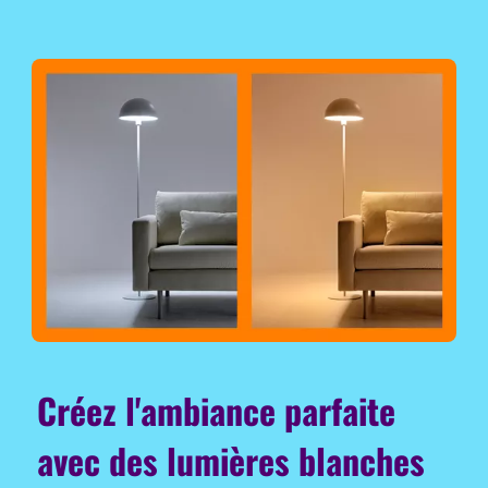
Créez l'ambiance parfaite
avec des lumières blanches