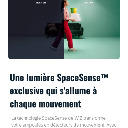
Une lumière SpaceSense™
exclusive qui s'allume à
chaque mouvement
La technologie SpaceSense de WiZ transforme
votre ampoules en détecteurs de mouvement. Avec