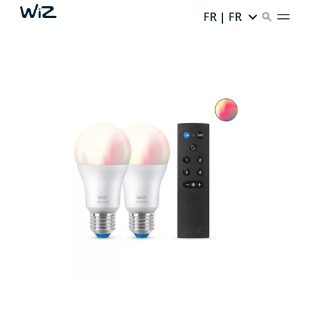
FR | FR