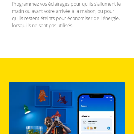
Programmez vos éclairages pour qu'ils s'allument le
matin ou avant votre arrivée à la maison, ou pour
qu'ils restent éteints pour économiser de l'énergie,
lorsqu'ils ne sont pas utilisés.