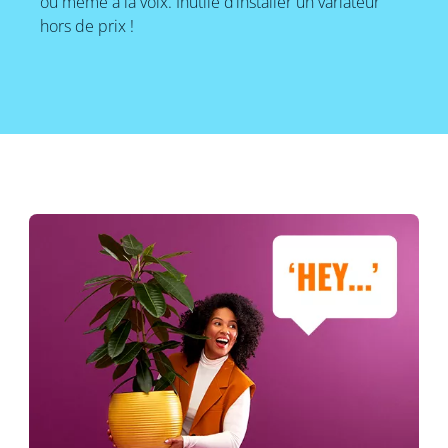
ou même à la voix. Inutile d’installer un variateur
hors de prix !