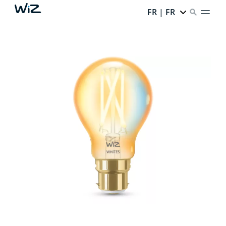
FR | FR