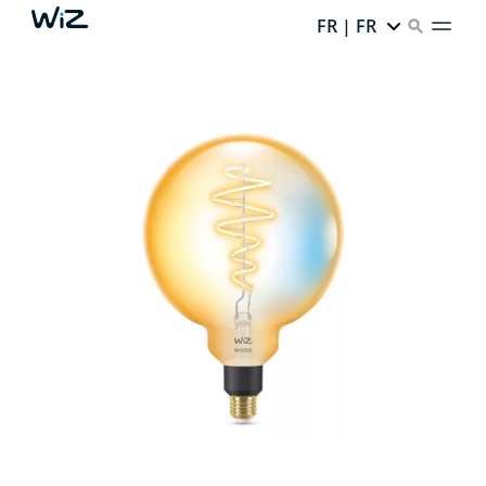
FR | FR