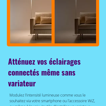
Atténuez vos éclairages
connectés même sans
variateur
Modulez l’intensité lumineuse comme vous le
souhaitez via votre smartphone ou l’accessoire WiZ,