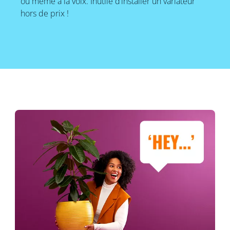
ou même à la voix. Inutile d’installer un variateur
hors de prix !