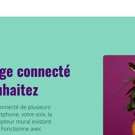
age connecté
uhaitez
connecté de plusieurs
tphone, votre voix, la
upteur mural existant
 Fonctionne avec