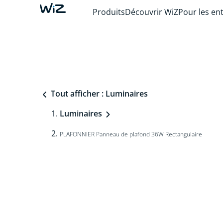
Produits
Découvrir WiZ
Pour les en
Tout afficher : Luminaires
Luminaires
PLAFONNIER Panneau de plafond 36W Rectangulaire