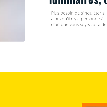
Plus besoin de s'inquiéter si
alors qu'il n'y a personne à l
d'où que vous soyez, à l'aid