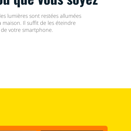
 les lumières sont restées allumées
a maison. Il suffit de les éteindre
e de votre smartphone.