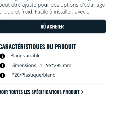
peut être ajusté pour des options d'éclairage
chaud et froid. Facile à installer, avec
variation de l’intensité lumineuse et s'intègre
bien dans une esthétique moderne.
OÙ ACHETER
CARACTÉRISTIQUES DU PRODUIT
Blanc variable
Dimensions : 1 195*295 mm
IP20/Plastique/blanc
VOIR TOUTES LES SPÉCIFICATIONS PRODUIT