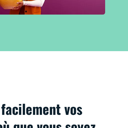
facilement vos
où que vous soyez