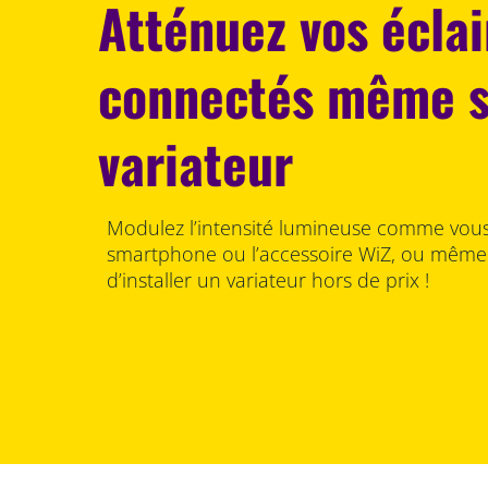
Atténuez vos écla
connectés même 
variateur
Modulez l’intensité lumineuse comme vous 
smartphone ou l’accessoire WiZ, ou même à 
d’installer un variateur hors de prix !