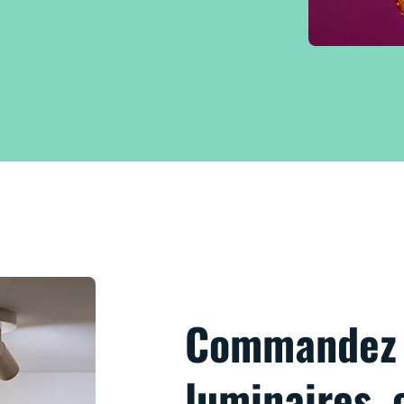
Commandez 
luminaires, 