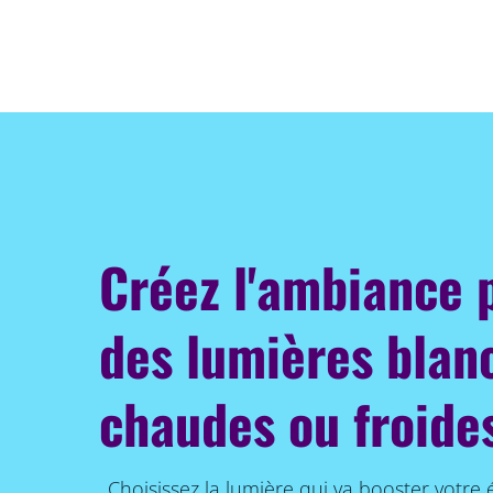
Créez l'ambiance 
des lumières blan
chaudes ou froide
Choisissez la lumière qui va booster votre 