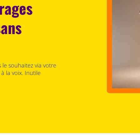
irages
sans
le souhaitez via votre
la voix. Inutile