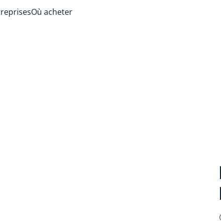
treprises
Où acheter