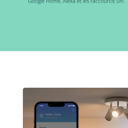
Google Home, Alexa et les raccourcis Siri.