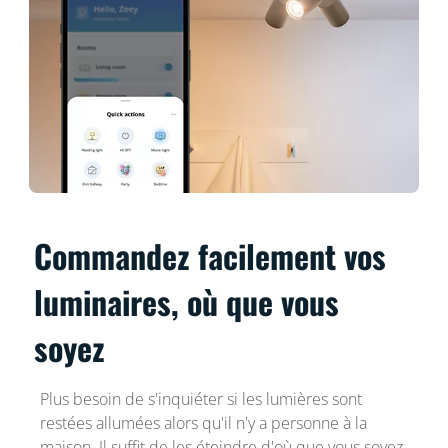
Commandez facilement vos
luminaires, où que vous
soyez
Plus besoin de s'inquiéter si les lumières sont
restées allumées alors qu'il n'y a personne à la
maison. Il suffit de les éteindre d'où que vous soyez,