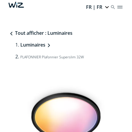
FR | FR
Tout afficher : Luminaires
Luminaires
PLAFONNIER Plafonnier Superslim 32W