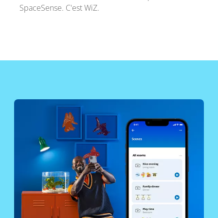
SpaceSense. C'est WiZ.