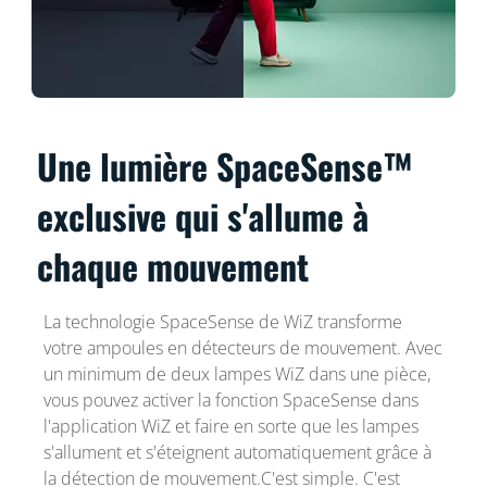
Une lumière SpaceSense™
exclusive qui s'allume à
chaque mouvement
La technologie SpaceSense de WiZ transforme
votre ampoules en détecteurs de mouvement. Avec
un minimum de deux lampes WiZ dans une pièce,
vous pouvez activer la fonction SpaceSense dans
l'application WiZ et faire en sorte que les lampes
s'allument et s'éteignent automatiquement grâce à
la détection de mouvement.C'est simple. C'est