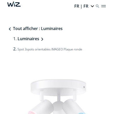
FR | FR
Tout afficher : Luminaires
Luminaires
Spot 3spots orientables IMAGEO Plaque ronde