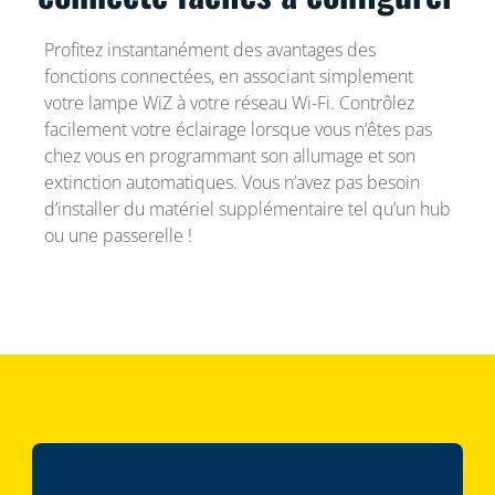
Profitez instantanément des avantages des
fonctions connectées, en associant simplement
votre lampe WiZ à votre réseau Wi-Fi. Contrôlez
facilement votre éclairage lorsque vous n’êtes pas
chez vous en programmant son allumage et son
extinction automatiques. Vous n’avez pas besoin
d’installer du matériel supplémentaire tel qu’un hub
ou une passerelle !