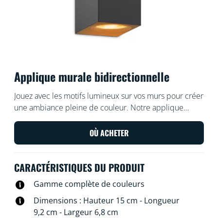
Applique murale bidirectionnelle
Jouez avec les motifs lumineux sur vos murs pour créer
une ambiance pleine de couleur. Notre applique
intérieure illumine les murs vers le haut et vers le bas,
créant des jeux de lumière, d'ombre et de couleur
OÙ ACHETER
originaux qui donnent du caractère à votre pièce.
CARACTÉRISTIQUES DU PRODUIT
Gamme complète de couleurs
Dimensions : Hauteur 15 cm - Longueur
9,2 cm - Largeur 6,8 cm