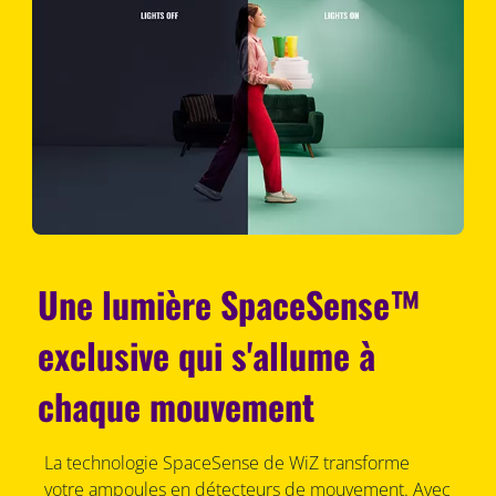
Une lumière SpaceSense™
exclusive qui s'allume à
chaque mouvement
La technologie SpaceSense de WiZ transforme
votre ampoules en détecteurs de mouvement. Avec