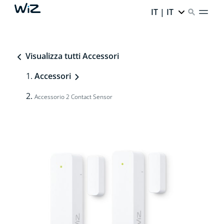
IT | IT
Visualizza tutti Accessori
Accessori
Accessorio 2 Contact Sensor