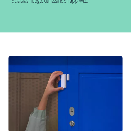
qualsiasi luogo, utilizzando l'app WiZ.