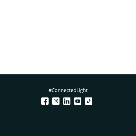
#ConnectedLight