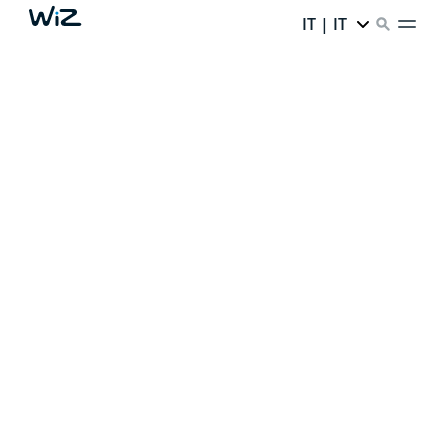
IT | IT