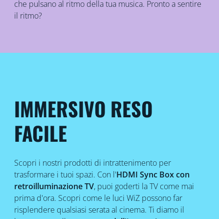
che pulsano al ritmo della tua musica. Pronto a sentire
il ritmo?
IMMERSIVO RESO
FACILE
Scopri i nostri prodotti di intrattenimento per
trasformare i tuoi spazi. Con l'
HDMI Sync Box con
retroilluminazione TV
, puoi goderti la TV come mai
prima d'ora. Scopri come le luci WiZ possono far
risplendere qualsiasi serata al cinema. Ti diamo il