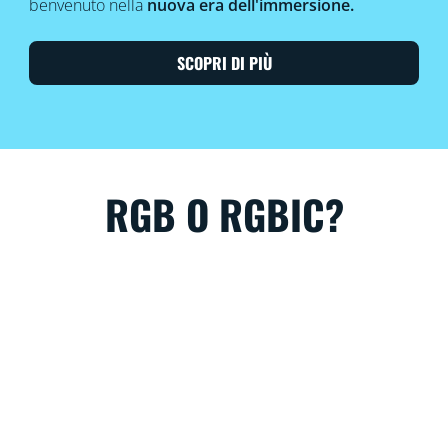
benvenuto nella
nuova era dell'immersione.
SCOPRI DI PIÙ
RGB O RGBIC?