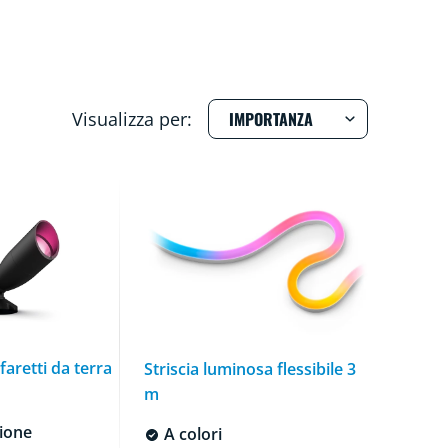
Visualizza per:
faretti da terra
Striscia luminosa flessibile 3
m
ione
A colori