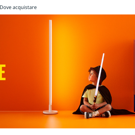
Dove acquistare
E