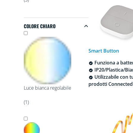
COLORE CHIARO
Colore chiaro
Smart Button
Funziona a batte
IP20/Plastica/Bi
Utilizzabile con tu
prodotti Connected
Luce bianca regolabile
(1)