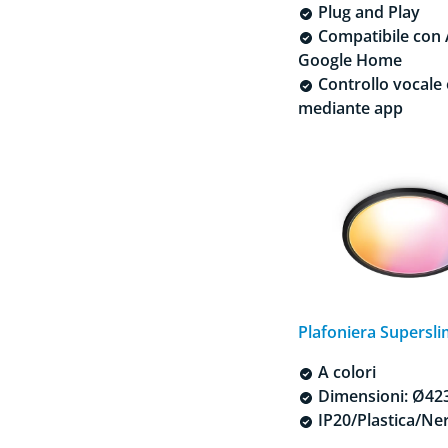
Plug and Play
Compatibile con 
Google Home
Controllo vocale 
mediante app
Plafoniera Supersl
A colori
Dimensioni: Ø42
IP20/Plastica/Ne