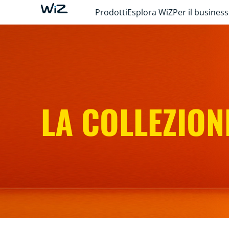
Prodotti
Esplora WiZ
Per il business
LA COLLEZION