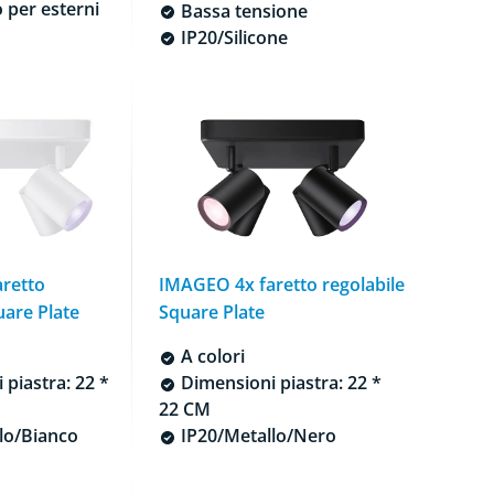
per esterni
Bassa tensione
IP20/Silicone
retto
IMAGEO 4x faretto regolabile
uare Plate
Square Plate
A colori
piastra: 22 *
Dimensioni piastra: 22 *
22 CM
lo/Bianco
IP20/Metallo/Nero