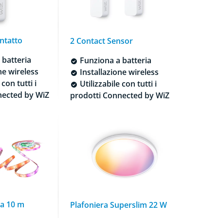
ntatto
2 Contact Sensor
 batteria
Funziona a batteria
ne wireless
Installazione wireless
 con tutti i
Utilizzabile con tutti i
nected by WiZ
prodotti Connected by WiZ
da 10 m
Plafoniera Superslim 22 W