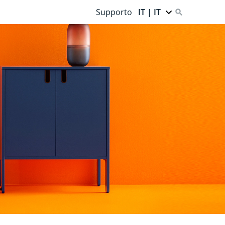
Supporto
IT | IT