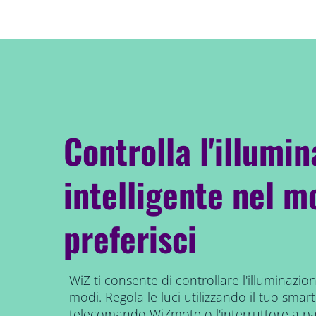
Controlla l'illumi
intelligente nel 
preferisci
WiZ ti consente di controllare l'illuminazione
modi. Regola le luci utilizzando il tuo smart
telecomando WiZmote o l'interruttore a pa