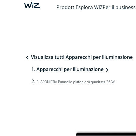
Prodotti
Esplora WiZ
Per il business
Visualizza tutti Apparecchi per illuminazione
Apparecchi per illuminazione
PLAFONIERA Pannello plafoniera quadrata 36 W