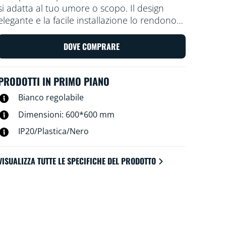
si adatta al tuo umore o scopo. Il design
elegante e la facile installazione lo rendono
una parte confortevole e senza soluzione di
continuità del tuo spazio.
DOVE COMPRARE
PRODOTTI IN PRIMO PIANO
Bianco regolabile
Dimensioni: 600*600 mm
IP20/Plastica/Nero
VISUALIZZA TUTTE LE SPECIFICHE DEL PRODOTTO