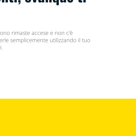
sono rimaste accese e non c'è
rle semplicemente utilizzando il tuo
i.