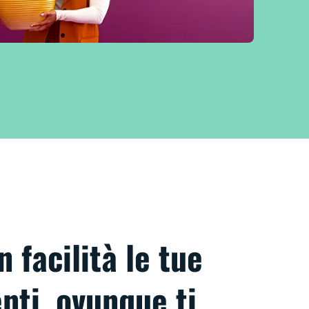
 facilità le tue
enti, ovunque ti