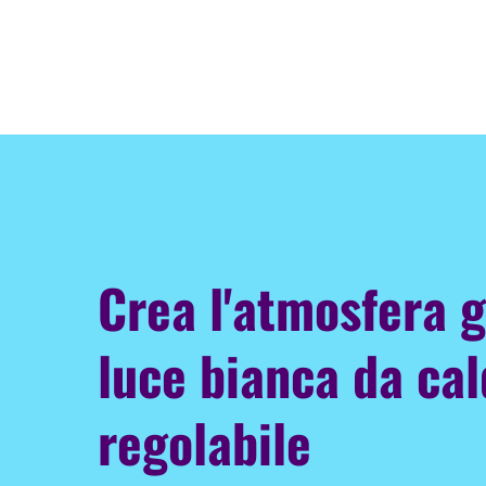
Crea l'atmosfera g
luce bianca da cal
regolabile