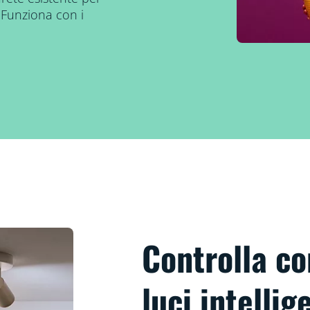
. Funziona con i
Controlla con
luci intellig