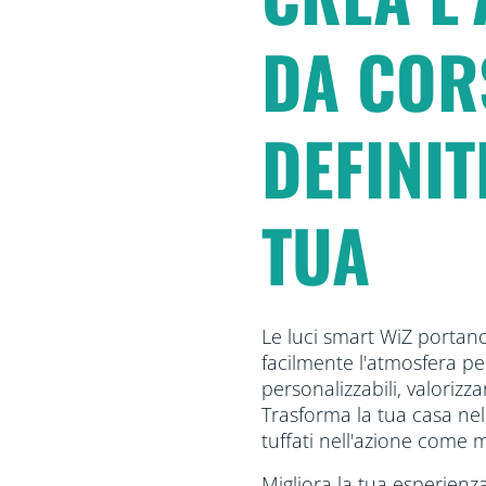
DA COR
DEFINIT
TUA
Le luci smart WiZ portano
facilmente l'atmosfera pe
personalizzabili, valorizz
Trasforma la tua casa nel
tuffati nell'azione come 
Migliora la tua esperienza 