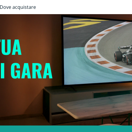
Dove acquistare
TUA
I GARA