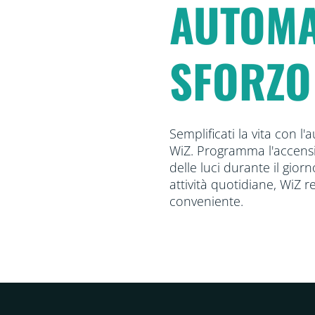
AUTOMA
SFORZO
Semplificati la vita con l
WiZ. Programma l'accensi
delle luci durante il giorn
attività quotidiane, WiZ r
conveniente.