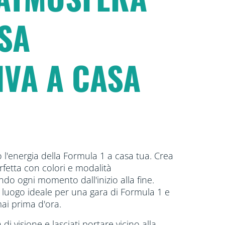
SA
IVA A CASA
 l'energia della Formula 1 a casa tua. Crea
rfetta con colori e modalità
ando ogni momento dall'inizio alla fine.
 luogo ideale per una gara di Formula 1 e
mai prima d'ora.
di visione e lasciati portare vicino alla