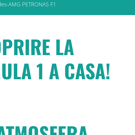
ercedes-AMG PETRONAS F1
OPRIRE LA
ULA 1 A CASA!
'ATMOSFERA