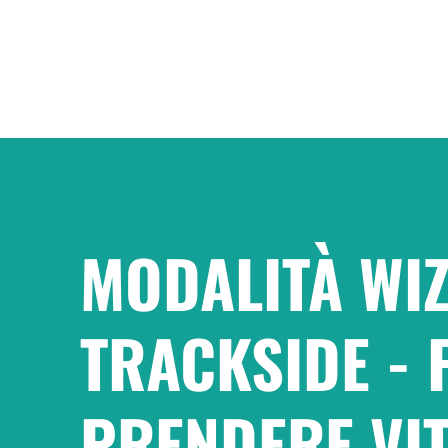
MODALITÀ WI
TRACKSIDE - 
PRENDERE VIT