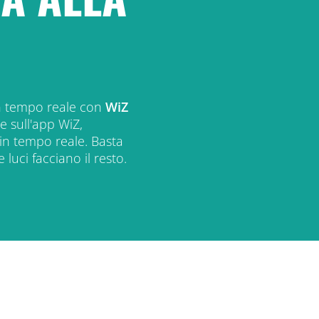
 in tempo reale con
WiZ
e sull'app WiZ,
a in tempo reale. Basta
 luci facciano il resto.