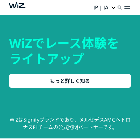
JP | JA
WiZでレース体験を
ライトアップ
もっと詳しく知る
WiZはSignifyブランドであり、メルセデスAMGペトロ
ナスF1チームの公式照明パートナーです。