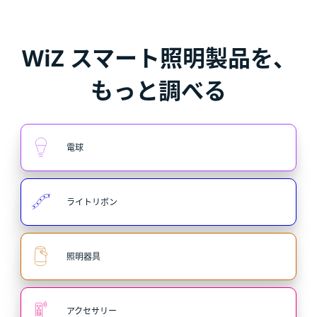
WiZ スマート照明製品を、
もっと調べる
電球
ライトリボン
照明器具
アクセサリー