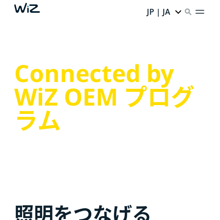
JP | JA
Connected by
WiZ OEM プログ
ラム
照明をつなげる