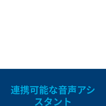
連携可能な音声アシ
スタント