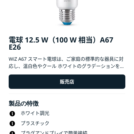
電球 12.5 W（100 W 相当）A67
E26
WiZ A67 スマート電球は、ご家庭の標準的な器具に対
応し、温白色やクール ホワイトのグラデーションをお
楽しみいただけます。Wi-Fi 環境で WiZ アプリや音声
を使用して、明るさを調整したり、事前設定された照
販売店
明モードを使用したりできます。
製品の特徴
ホワイト調光
プラスチック
プラグアンドプレイで簡単接続