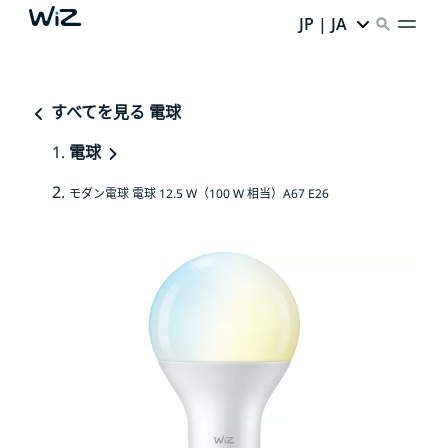
JP | JA
すべてを見る 電球
電球
モダン電球 電球 12.5 W（100 W 相当）A67 E26