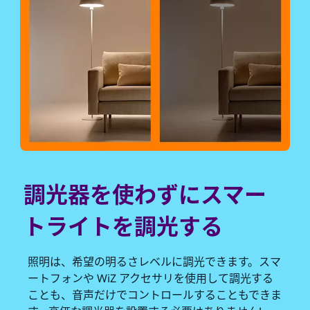
調光器を使わずにスマー
トライトを調光する
照明は、希望の明るさレベルに調光できます。スマ
ートフォンや WiZ アクセサリを使用して調光する
ことも、音声だけでコントロールすることもできま