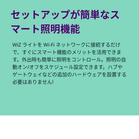
セットアップが簡単なス
マート照明機能
WiZ ライトを Wi-Fi ネットワークに接続するだけ
で、すぐにスマート機能のメリットを活用できま
す。外出時も簡単に照明をコントロール。照明の自
動オン/オフをスケジュール設定できます。ハブや
ゲートウェイなどの追加のハードウェアを設置する
必要はありません!