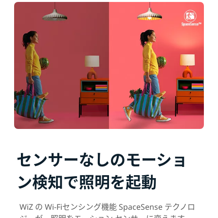
センサーなしのモーショ
ン検知で照明を起動
WiZ の Wi-Fiセンシング機能 SpaceSense テクノロ