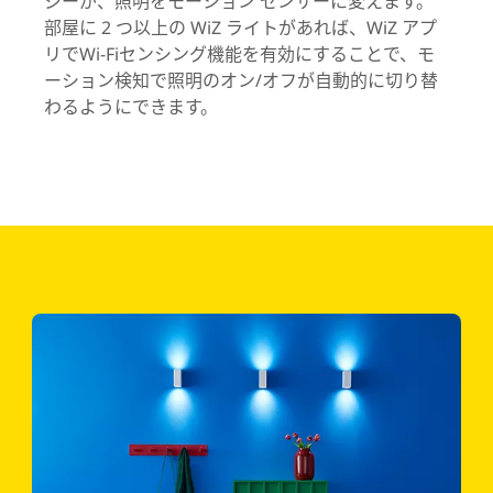
ジーが、照明をモーション センサーに変えます。
部屋に 2 つ以上の WiZ ライトがあれば、WiZ アプ
リでWi-Fiセンシング機能を有効にすることで、モ
ーション検知で照明のオン/オフが自動的に切り替
わるようにできます。