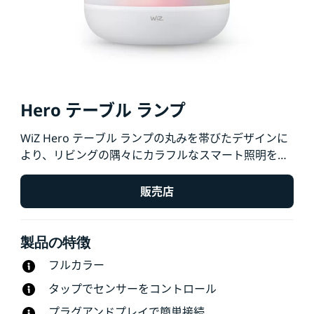
Hero テーブル ランプ
WiZ Hero テーブル ランプの丸みを帯びたデザインに
より、リビングの隅々にカラフルなスマート照明を取
り入れられます。Wi-Fi 環境で WiZ アプリや音声を使
用して、明るさを調整したり、事前設定された照明モ
販売店
ードを使用したりできます。
製品の特徴
フルカラー
タップでセンサーをコントロール
プラグアンドプレイで簡単接続