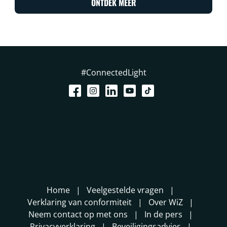
ONTDEK MEER
#ConnectedLight
Home
Veelgestelde vragen
Verklaring van conformiteit
Over WiZ
Neem contact op met ons
In de pers
Privacyverklaring
Beveiligingsadvies