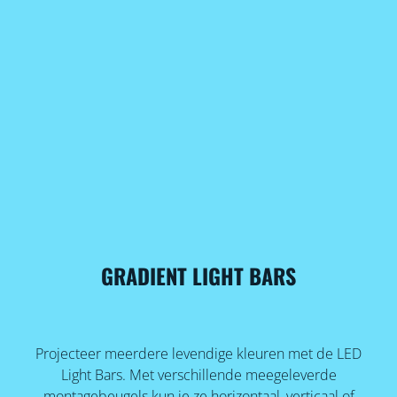
GRADIENT LIGHT BARS
Projecteer meerdere levendige kleuren met de LED
Light Bars. Met verschillende meegeleverde
montagebeugels kun je ze horizontaal, verticaal of