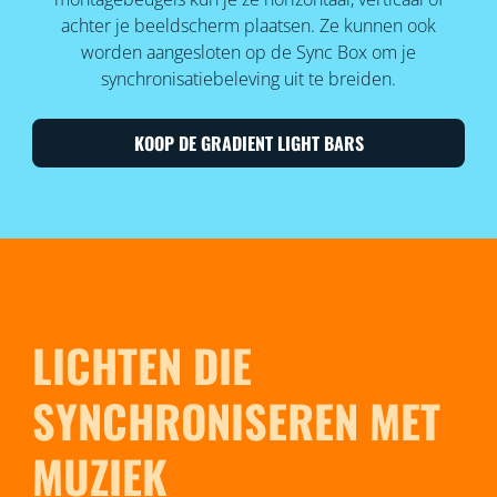
achter je beeldscherm plaatsen. Ze kunnen ook
worden aangesloten op de Sync Box om je
synchronisatiebeleving uit te breiden.
KOOP DE GRADIENT LIGHT BARS
LICHTEN DIE
SYNCHRONISEREN MET
MUZIEK