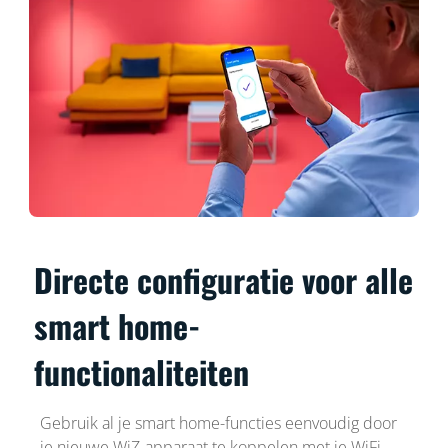
Directe configuratie voor alle
smart home-
functionaliteiten
Gebruik al je smart home-functies eenvoudig door
je nieuwe WiZ-apparaat te koppelen met je WiFi-