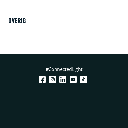
OVERIG
#ConnectedLight