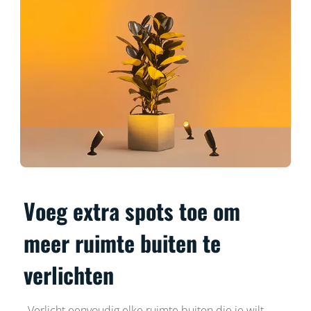
Voeg extra spots toe om
meer ruimte buiten te
verlichten
Verlicht eenvoudig elke ruimte buiten die je wilt.