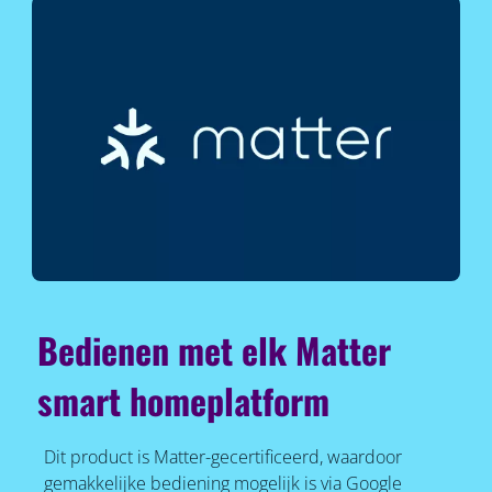
Bedienen met elk Matter
smart homeplatform
Dit product is Matter-gecertificeerd, waardoor
gemakkelijke bediening mogelijk is via Google