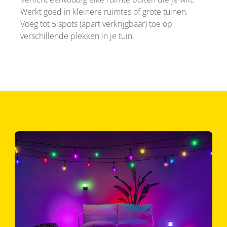
Werkt goed in kleinere ruimtes of grote tuinen.
Voeg tot 5 spots (apart verkrijgbaar) toe op
verschillende plekken in je tuin.