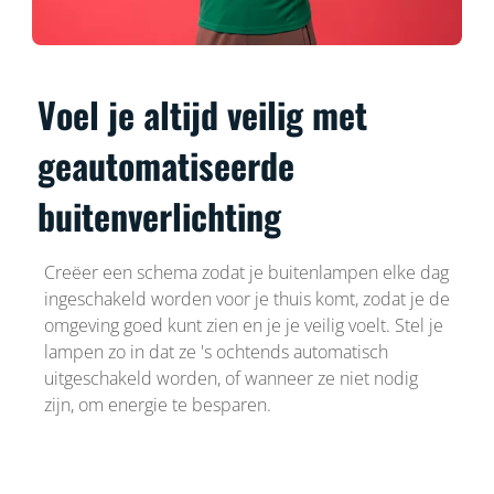
Voel je altijd veilig met
geautomatiseerde
buitenverlichting
Creëer een schema zodat je buitenlampen elke dag
ingeschakeld worden voor je thuis komt, zodat je de
omgeving goed kunt zien en je je veilig voelt. Stel je
lampen zo in dat ze 's ochtends automatisch
uitgeschakeld worden, of wanneer ze niet nodig
zijn, om energie te besparen.