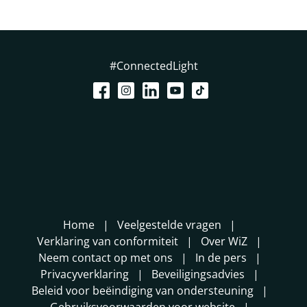
#ConnectedLight
Home
Veelgestelde vragen
Verklaring van conformiteit
Over WiZ
Neem contact op met ons
In de pers
Privacyverklaring
Beveiligingsadvies
Beleid voor beëindiging van ondersteuning
Gebruiksvoorwaarden voor website