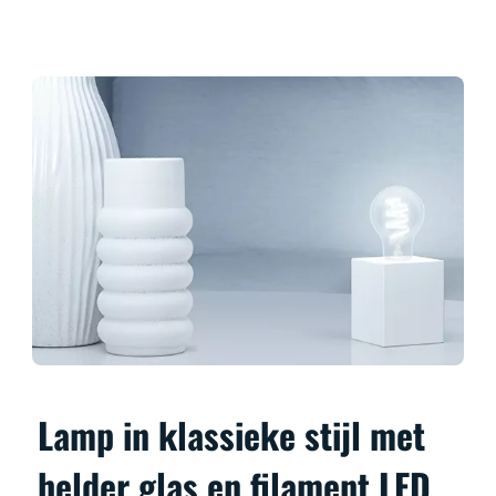
Lamp in klassieke stijl met
helder glas en filament LED