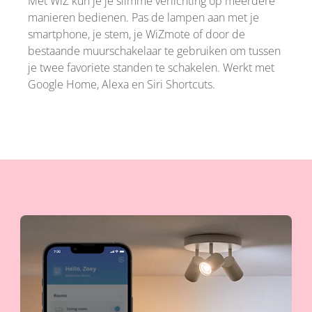
Met WiZ kun je je slimme verlichting op meerdere
manieren bedienen. Pas de lampen aan met je
smartphone, je stem, je WiZmote of door de
bestaande muurschakelaar te gebruiken om tussen
je twee favoriete standen te schakelen. Werkt met
Google Home, Alexa en Siri Shortcuts.