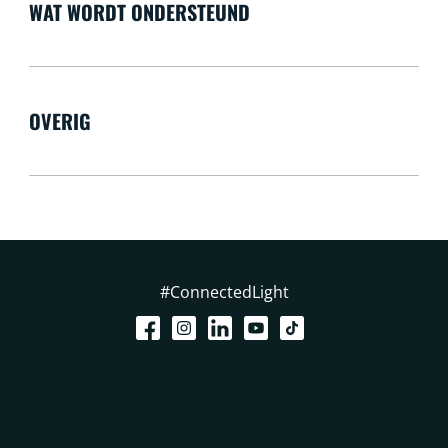
WAT WORDT ONDERSTEUND
OVERIG
#ConnectedLight