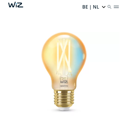
BE | NL