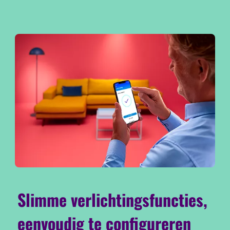
Slimme verlichtingsfuncties,
eenvoudig te configureren