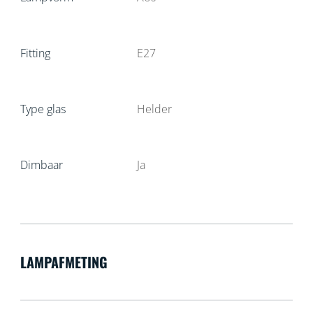
Fitting
E27
Type glas
Helder
Dimbaar
Ja
LAMPAFMETING