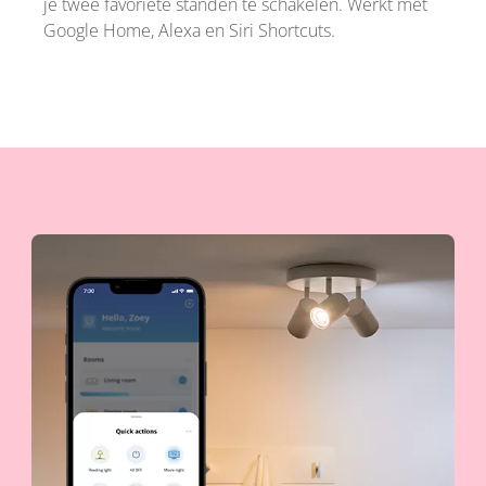
je twee favoriete standen te schakelen. Werkt met
Google Home, Alexa en Siri Shortcuts.