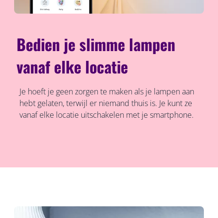
Bedien je slimme lampen
vanaf elke locatie
Je hoeft je geen zorgen te maken als je lampen aan
hebt gelaten, terwijl er niemand thuis is. Je kunt ze
vanaf elke locatie uitschakelen met je smartphone.