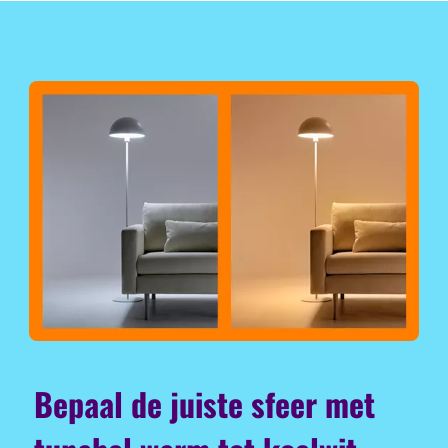
Bepaal de juiste sfeer met