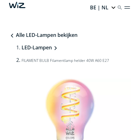
BE | NL
Alle LED-Lampen bekijken
LED-Lampen
FILAMENT BULB Filamentlamp helder 40W A60 E27