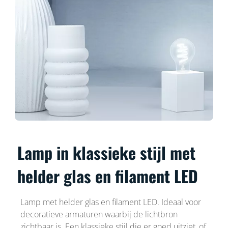
Lamp in klassieke stijl met
helder glas en filament LED
Lamp met helder glas en filament LED. Ideaal voor
decoratieve armaturen waarbij de lichtbron
zichtbaar is. Een klassieke stijl die er goed uitziet, of