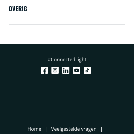
OVERIG
#ConnectedLight
Home
Veelgestelde vragen