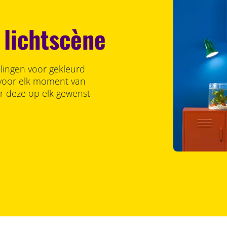
 lichtscène
llingen voor gekleurd
r voor elk moment van
er deze op elk gewenst