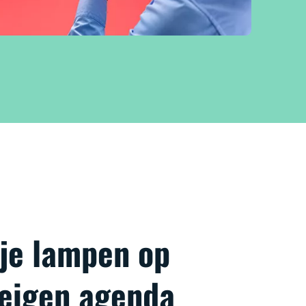
 je lampen op
 eigen agenda