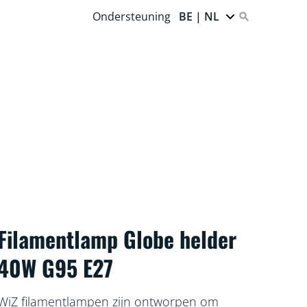
Ondersteuning
BE | NL
Filamentlamp Globe helder
40W G95 E27
WiZ filamentlampen zijn ontworpen om