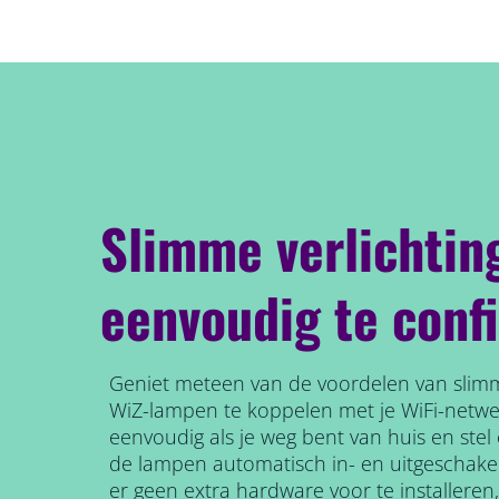
Slimme verlichtin
eenvoudig te conf
Geniet meteen van de voordelen van slimm
WiZ-lampen te koppelen met je WiFi-netw
eenvoudig als je weg bent van huis en ste
de lampen automatisch in- en uitgeschake
er geen extra hardware voor te installeren