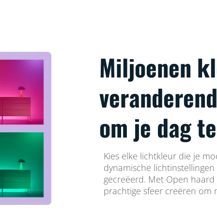
Miljoenen k
veranderende
om je dag te
Kies elke lichtkleur die je m
dynamische lichtinstellingen
gecreëerd. Met Open haard 
prachtige sfeer creëren om