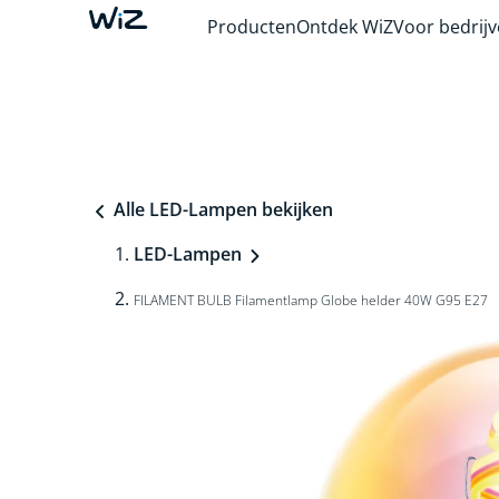
Producten
Ontdek WiZ
Voor bedrij
Alle LED-Lampen bekijken
LED-Lampen
FILAMENT BULB Filamentlamp Globe helder 40W G95 E27