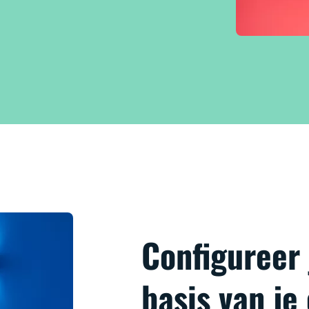
Configureer
basis van je