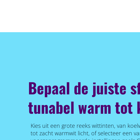
Bepaal de juiste s
tunabel warm tot k
Kies uit een grote reeks wittinten, van koel
tot zacht warmwit licht, of selecteer een v