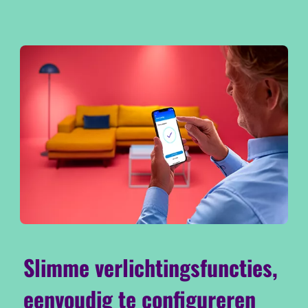
Slimme verlichtingsfuncties,
eenvoudig te configureren