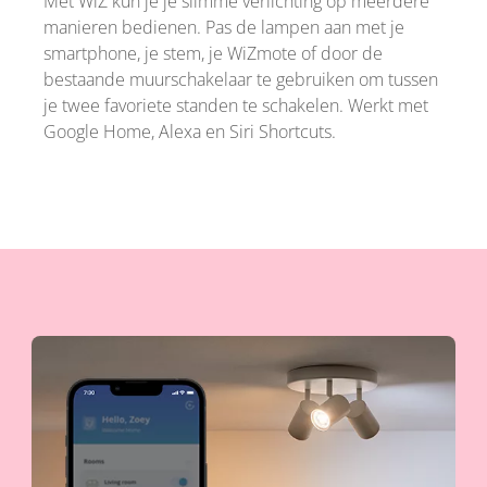
Met WiZ kun je je slimme verlichting op meerdere
manieren bedienen. Pas de lampen aan met je
smartphone, je stem, je WiZmote of door de
bestaande muurschakelaar te gebruiken om tussen
je twee favoriete standen te schakelen. Werkt met
Google Home, Alexa en Siri Shortcuts.