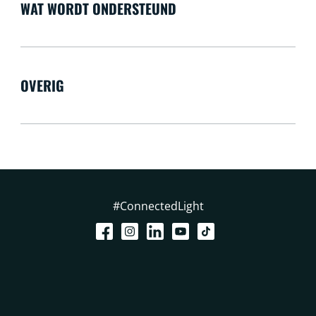
WAT WORDT ONDERSTEUND
OVERIG
#ConnectedLight