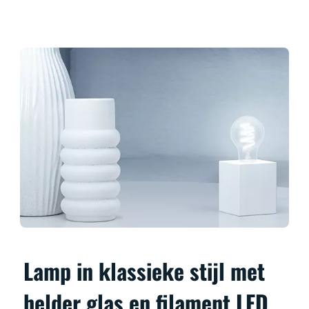
Lamp in klassieke stijl met
helder glas en filament LED