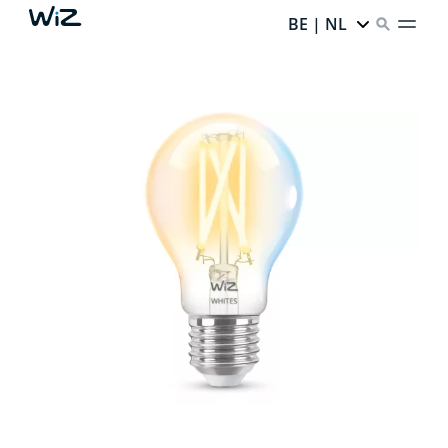
BE | NL