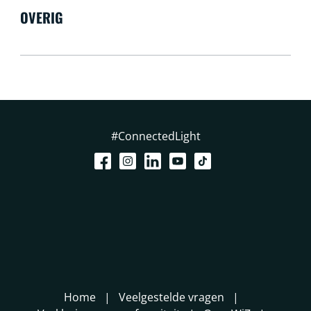
OVERIG
#ConnectedLight
Home
Veelgestelde vragen