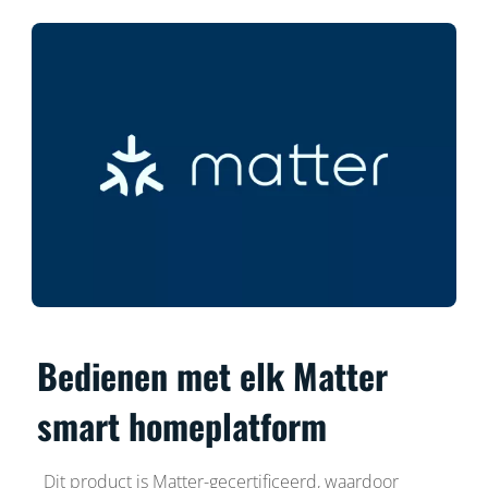
Bedienen met elk Matter
smart homeplatform
Dit product is Matter-gecertificeerd, waardoor