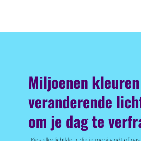
Miljoenen kleuren
veranderende lich
om je dag te verfr
Kies elke lichtkleur die je mooi vindt of pa