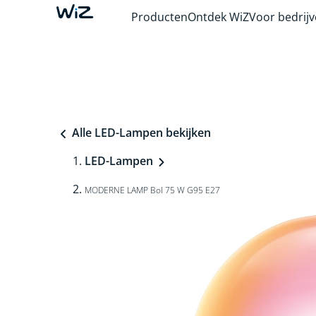
Producten
Ontdek WiZ
Voor bedrij
Alle LED-Lampen bekijken
LED-Lampen
MODERNE LAMP Bol 75 W G95 E27