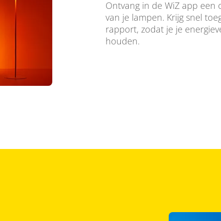
Ontvang in de WiZ app een o
van je lampen. Krijg snel toe
rapport, zodat je je energie
houden.