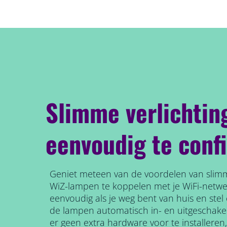
Slimme verlichtin
eenvoudig te conf
Geniet meteen van de voordelen van slimm
WiZ-lampen te koppelen met je WiFi-netw
eenvoudig als je weg bent van huis en ste
de lampen automatisch in- en uitgeschake
er geen extra hardware voor te installeren