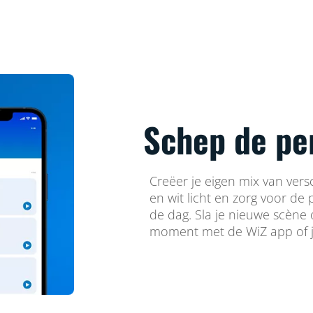
Schep de pe
Creëer je eigen mix van vers
en wit licht en zorg voor de
de dag. Sla je nieuwe scène
moment met de WiZ app of j