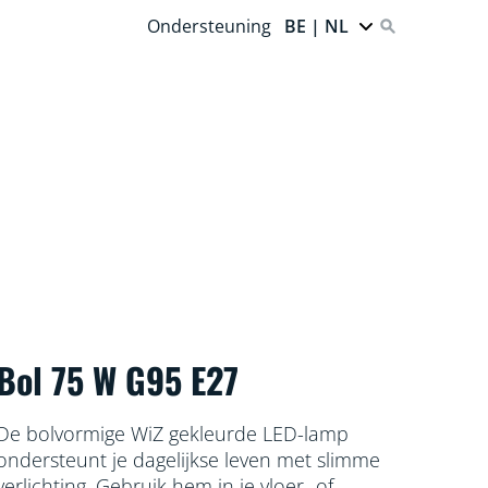
Ondersteuning
BE | NL
Bol 75 W G95 E27
De bolvormige WiZ gekleurde LED-lamp
ondersteunt je dagelijkse leven met slimme
verlichting. Gebruik hem in je vloer‑ of