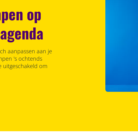
mpen op
n agenda
ich aanpassen aan je
lampen 's ochtends
ze uitgeschakeld om