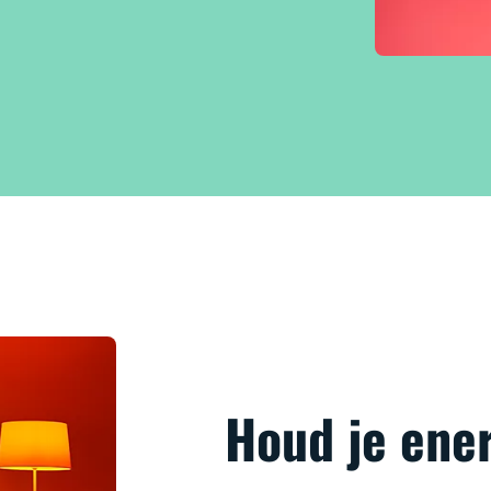
Houd je ener