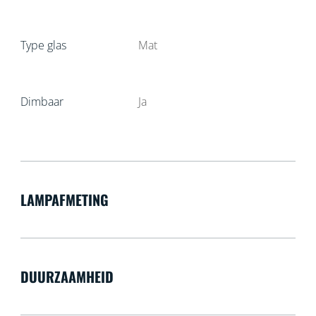
Type glas
Mat
Dimbaar
Ja
LAMPAFMETING
DUURZAAMHEID