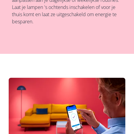
aanpassen aan je dagelijkse of wekelijkse routines.
Laat je lampen 's ochtends inschakelen of voor je
thuis komt en laat ze uitgeschakeld om energie te
besparen.