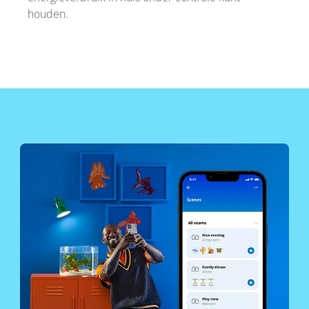
houden.