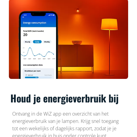
Houd je energieverbruik bij
Ontvang in de WiZ app een overzicht van het
energieverbruik van je lampen. Krijg snel toegang
tot een wekelijks of dagelijks rapport, zodat je je
energieverbruik in huis onder controle kunt