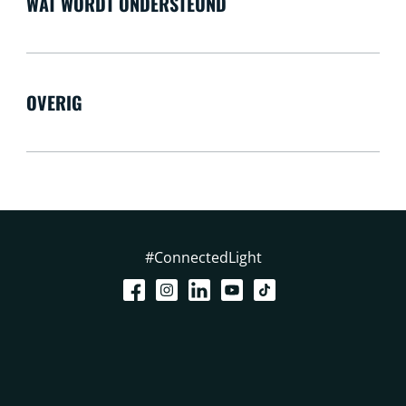
WAT WORDT ONDERSTEUND
OVERIG
#ConnectedLight