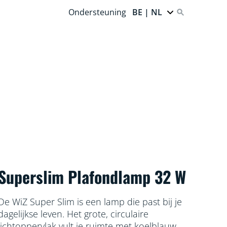
Ondersteuning
BE | NL
Superslim Plafondlamp 32 W
De WiZ Super Slim is een lamp die past bij je
dagelijkse leven. Het grote, circulaire
lichtoppervlak vult je ruimte met koelblauw