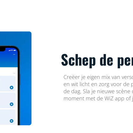
Schep de pe
Creëer je eigen mix van vers
en wit licht en zorg voor de
de dag. Sla je nieuwe scène
moment met de WiZ app of j