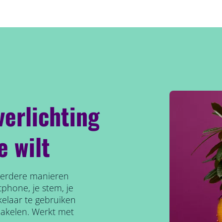
verlichting
e wilt
meerdere manieren
phone, je stem, je
elaar te gebruiken
hakelen. Werkt met