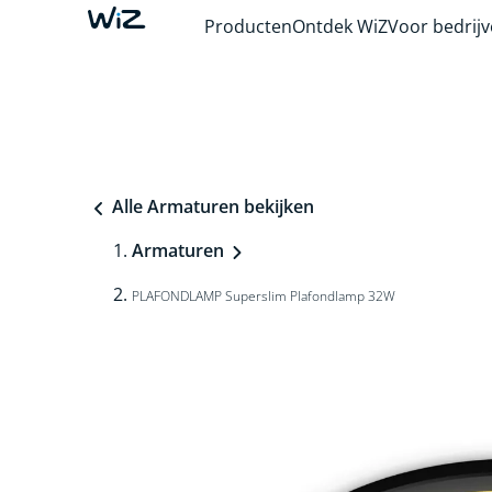
Producten
Ontdek WiZ
Voor bedrij
Alle Armaturen bekijken
Armaturen
PLAFONDLAMP Superslim Plafondlamp 32W