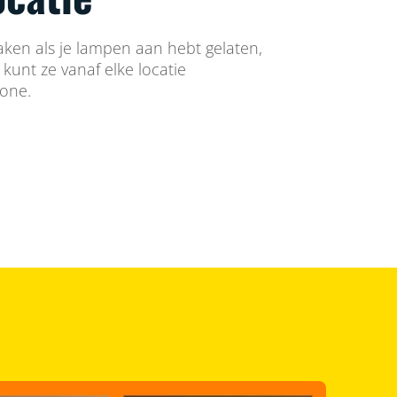
aken als je lampen aan hebt gelaten,
e kunt ze vanaf elke locatie
hone.