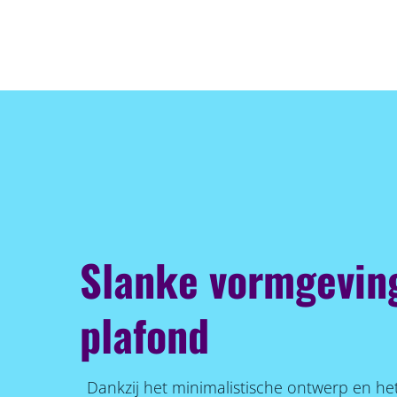
Slanke vormgeving
plafond
Dankzij het minimalistische ontwerp en he