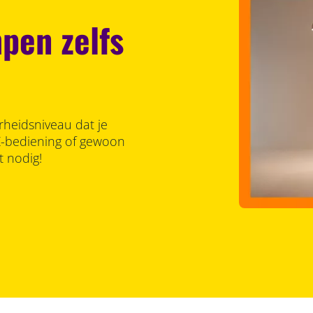
pen zelfs
rheidsniveau dat je
Z-bediening of gewoon
t nodig!