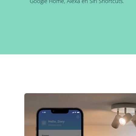
Google Home, Alexa en Siri Shortcuts.