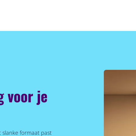
 voor je
t slanke formaat past